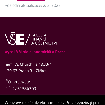
Poslední aktualizace:
2. 3. 2023
Vysoká škola ekonomická v Praze
nám. W. Churchilla 1938/4
130 67 Praha 3 - Žižkov
IČO: 61384399
DIČ: CZ61384399
Weby Vysoké školy ekonomické v Praze využívají pro