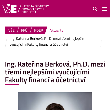
Hledat
VŠE
FFÚ
KDEP
Aktuality
Ing. Kateřina Berková, Ph.D. mezi třemi nejlepšími
vyučujícími Fakulty financí a účetnictví
Ing. Kateřina Berková, Ph.D. mezi
třemi nejlepšími vyučujícími
Fakulty financí a účetnictví