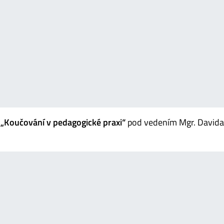
p
„Koučování v pedagogické praxi“
pod vedením Mgr. Davida