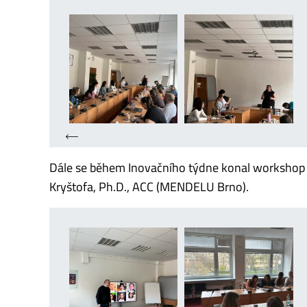
Dále se během Inovačního týdne konal worksho
Kryštofa, Ph.D., ACC (MENDELU Brno).