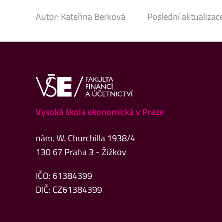
Autor:
Kateřina Berková
Poslední aktualizac
Vysoká škola ekonomická v Praze
nám. W. Churchilla 1938/4
130 67 Praha 3 - Žižkov
IČO: 61384399
DIČ: CZ61384399