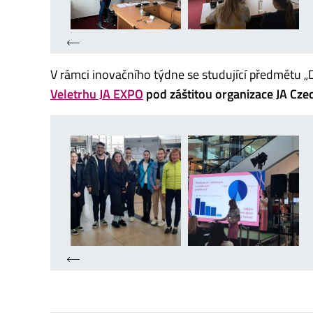
V rámci inovačního týdne se studující předmětu 
Veletrhu JA EXPO
pod záštitou organizace JA Cze