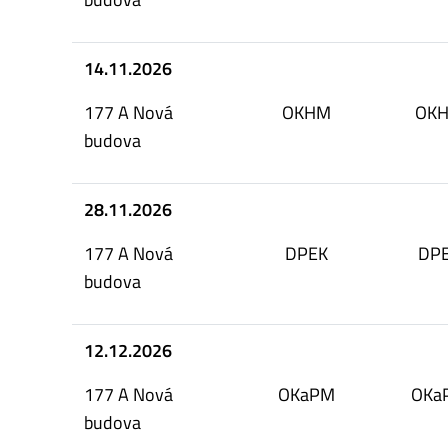
14.11.2026
177 A Nová
OKHM
OK
budova
28.11.2026
177 A Nová
DPEK
DP
budova
12.12.2026
177 A Nová
OKaPM
OKa
budova