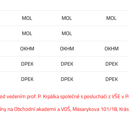
MOL
MOL
MOL
MOL
MOL
OKHM
OKHM
OKHM
DPEK
DPEK
DPEK
DPEK
DPEK
DPEK
 vedením prof. P. Krpálka společně s posluchači z VŠE v P
míny na Obchodní akademii a VOŠ, Masarykova 101/18, Krá