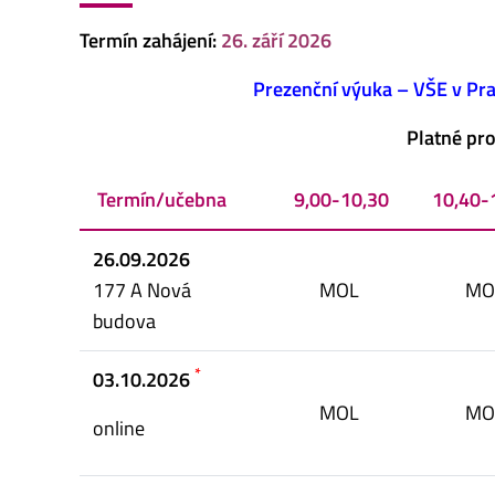
Termín zahájení:
26. září 2026
Prezenční výuka –
VŠE v Pra
Platné pr
Termín/učebna
9,00-10,30
10,40-
26.09.2026
177 A Nová
MOL
MO
budova
*
03.10.2026
MOL
MO
online