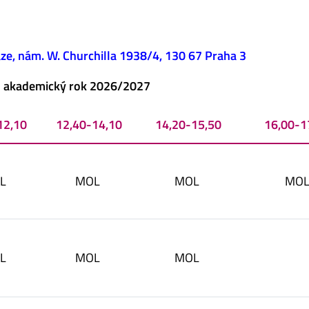
ze, nám. W. Churchilla 1938/4, 130 67 Praha 3
o akademický rok 2026/2027
12,10
12,40-14,10
14,20-15,50
16,00-1
L
MOL
MOL
MO
L
MOL
MOL