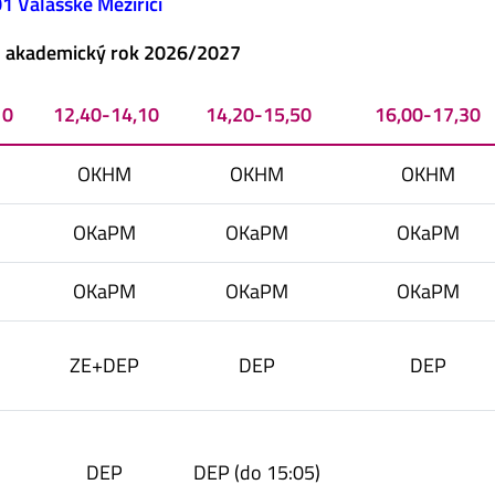
1 Valašské Meziříčí
o akademický rok 2026/2027
10
12,40-14,10
14,20-15,50
16,00-17,30
OKHM
OKHM
OKHM
OKaPM
OKaPM
OKaPM
OKaPM
OKaPM
OKaPM
ZE+DEP
DEP
DEP
DEP
DEP (do 15:05)