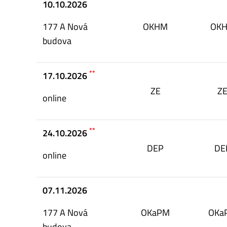
10.10.2026
177 A Nová
OKHM
OK
budova
**
17.10.2026
ZE
Z
online
**
24.10.2026
DEP
DE
online
07.11.2026
177 A Nová
OKaPM
OKa
budova