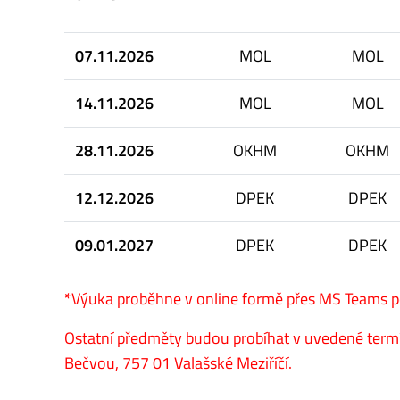
07.11.2026
MOL
MOL
14.11.2026
MOL
MOL
28.11.2026
OKHM
OKHM
12.12.2026
DPEK
DPEK
09.01.2027
DPEK
DPEK
*
Výuka proběhne v online formě přes MS Teams pod
Ostatní předměty budou probíhat v uvedené ter
Bečvou, 757 01 Valašské Meziříčí.