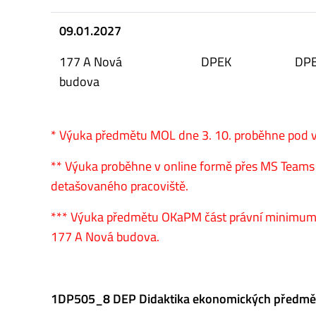
09.01.2027
177 A Nová
DPEK
DP
budova
* Výuka předmětu MOL dne 3. 10. proběhne pod v
** Výuka proběhne v online formě přes MS Teams 
detašovaného pracoviště.
*** Výuka předmětu OKaPM část právní minimum 
177 A Nová budova.
1DP505_8 DEP Didaktika ekonomických předmě