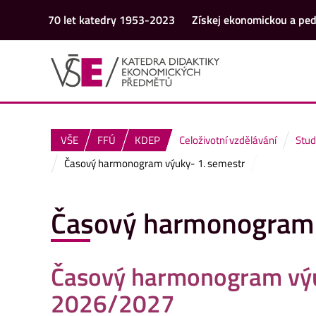
70 let katedry 1953-2023
Získej ekonomickou a ped
VŠE
FFÚ
KDEP
Celoživotní vzdělávání
Stud
Časový harmonogram výuky- 1. semestr
Časový harmonogram 
Časový harmonogram vý
2026/2027