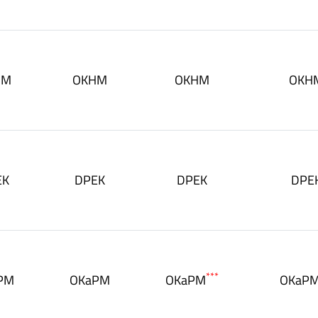
HM
OKHM
OKHM
OKH
EK
DPEK
DPEK
DPE
***
PM
OKaPM
OKaPM
OKaP