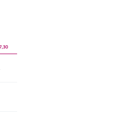
7,30
L