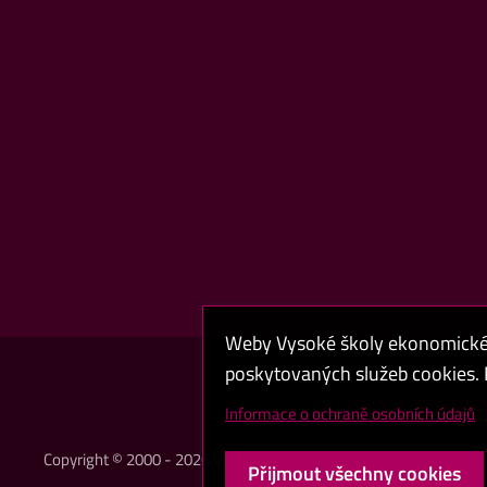
Weby Vysoké školy ekonomické v
poskytovaných služeb cookies. P
Cookies a ochrana o
Informace o ochraně osobních údajů
Copyright © 2000 - 2026 Vysoká škola ekonomická v Praze
Přijmout všechny cookies