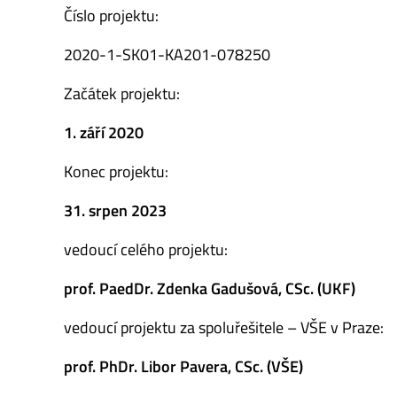
Číslo projektu:
2020-1-SK01-KA201-078250
Začátek projektu:
1. září 2020
Konec projektu:
31. srpen 2023
vedoucí celého projektu:
prof. PaedDr. Zdenka Gadušová, CSc. (UKF)
vedoucí projektu za spoluřešitele – VŠE v Praze:
prof. PhDr. Libor Pavera, CSc. (VŠE)