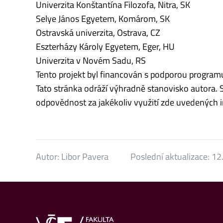
Univerzita Konštantína Filozofa, Nitra, SK
Selye János Egyetem, Komárom, SK
Ostravská univerzita, Ostrava, CZ
Eszterházy Károly Egyetem, Eger, HU
Univerzita v Novém Sadu, RS
Tento projekt byl financován s podporou programu
Tato stránka odráží výhradně stanovisko autora.
odpovědnost za jakékoliv využití zde uvedených i
Autor:
Libor Pavera
Poslední aktualizace:
12