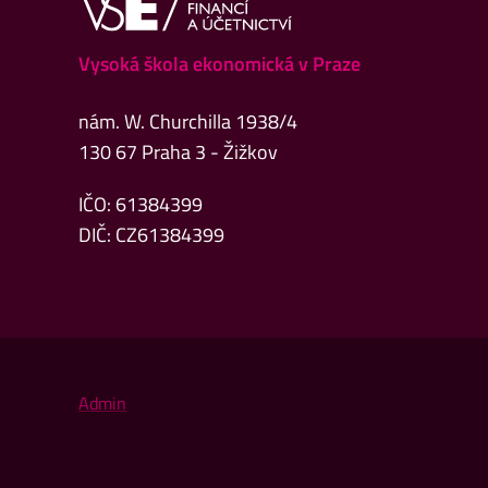
Vysoká škola ekonomická v Praze
nám. W. Churchilla 1938/4
130 67 Praha 3 - Žižkov
IČO: 61384399
DIČ: CZ61384399
Admin