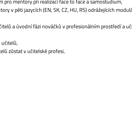
m pro mentory při realizaci face to face a samostudium,
tory v pěti jazycích (EN, SK, CZ, HU, RS) odrážejících modul
elů a úvodní fázi nováčků v profesionálním prostředí a učin
 učitelů,
elů zůstat v učitelské profesi,