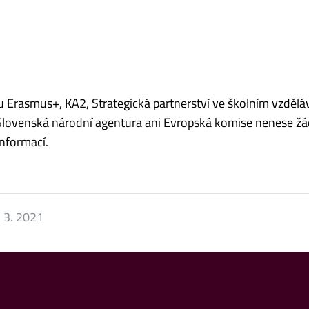
 Erasmus+, KA2, Strategická partnerství ve školním vzděláv
 Slovenská národní agentura ani Evropská komise nenese ž
nformací.
. 3. 2021