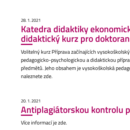
28. 1. 2021
Katedra didaktiky ekonomic
didaktický kurz pro doktora
Volitelný kurz Příprava začínajících vysokoškolský
pedagogicko-psychologickou a didaktickou přípr
předmětů. Jeho obsahem je vysokoškolská pedagog
naleznete zde.
20. 1. 2021
Antiplagiátorskou kontrolu p
Více informací je zde.