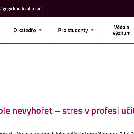
agogickou kvalifikaci
Věda a
O katedře
Pro studenty
výzkum
ole nevyhořet – stres v profesi uči
profesi učitele a možnosti jeho zvládání proběhne dne 21.4