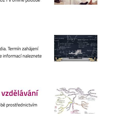
ia. Termín zahájení
ce informací naleznete
 vzdělávání
bě prostřednictvím