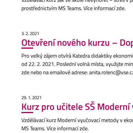
prostřednictvím MS Teams. Více informací zde.
3. 2. 2021
Otevření nového kurzu – Dop
Pro velký zájem otvírá Katedra didaktiky ekonom
od 22. 2. 2021. Poslední volná místa, využijte mim
zde nebo na emailové adrese: anita.rolenc@vse.
29. 1. 2021
Kurz pro učitele SŠ Modern
Vzdělávací kurz Moderní vyučovací metody v eko
MS Teams. Více informací zde.