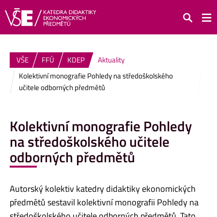
Hledat
VŠE
FFÚ
KDEP
Aktuality
Kolektivní monografie Pohledy na středoškolského
učitele odborných předmětů
Kolektivní monografie Pohledy
na středoškolského učitele
odborných předmětů
Autorský kolektiv katedry didaktiky ekonomických
předmětů sestavil kolektivní monografii Pohledy na
středoškolského učitele odborných předmětů. Tato