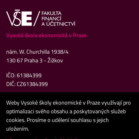
Vysoká škola ekonomická v Praze
nám. W. Churchilla 1938/4
130 67 Praha 3 - Žižkov
IČO: 61384399
DIČ: CZ61384399
Weby Vysoké školy ekonomické v Praze využívají pro
optimalizaci svého obsahu a poskytovaných služeb
cookies. Prosíme o udělení souhlasu s jejich
Admin
uložením.