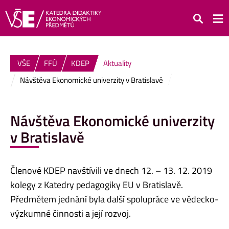
Hledat
VŠE
FFÚ
KDEP
Aktuality
Návštěva Ekonomické univerzity v Bratislavě
Návštěva Ekonomické univerzity
v Bratislavě
Členové KDEP navštívili ve dnech 12. – 13. 12. 2019
kolegy z Katedry pedagogiky EU v Bratislavě.
Předmětem jednání byla další spolupráce ve vědecko-
výzkumné činnosti a její rozvoj.