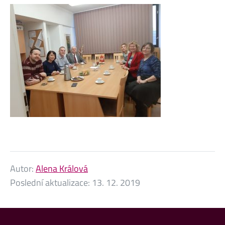
Autor:
Alena Králová
Poslední aktualizace:
13. 12. 2019