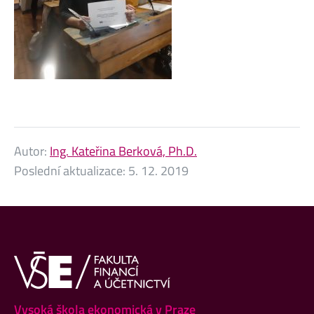
Autor:
Ing. Kateřina Berková, Ph.D.
Poslední aktualizace:
5. 12. 2019
Vysoká škola ekonomická v Praze