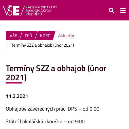
Hledat
VŠE
FFÚ
KDEP
Aktuality
Termíny SZZ a obhajob (únor 2021)
Termíny SZZ a obhajob (únor
2021)
11.2.2021
Obhajoby závěrečných prací DPS – od 9:00
Státní bakalářská zkouška – od 9:00